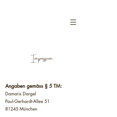
Impressum
Angaben gemäss § 5 TM:
Damaris Dargel
Paul-Gerhardt-Allee 51
81245 München