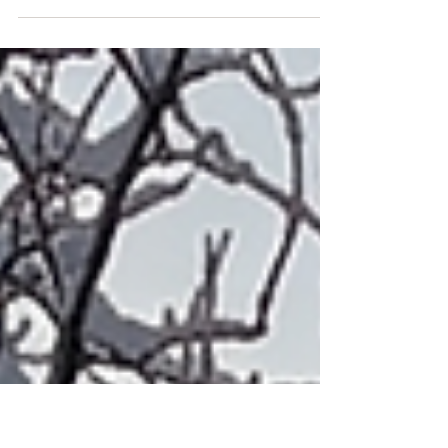
Erlebe ein einzigartiges Yoga & Art-Retreat in
Málaga: Yoga, Malerei, Achtsamkeit & Zeit für dich.
Keine Vorkenntnisse nötig. Jetzt entdecken.