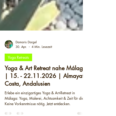
Damaris Dargel
30. Apr.
4 Min. Lesezeit
Yoga Retreats
Yoga & Art Retreat nahe Málaga
| 15. - 22.11.2026 | Almayate
Costa, Andalusien