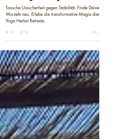
Retreat | 23. - 25.10.2026 |
Amerang, Chiemgau
Tausche Unsicherheit gegen Stabilität. Finde Deine
Wurzeln neu. Erlebe die transformative Magie dieses
Yoga Herbst Retreats.